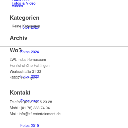
Fotos & Video
Videos
Kategorien
Keine Kategorien
Fotos 2025
Archiv
Wo?
Fotos 2024
LWL-Industriemuseum
Henrichshütte Hattingen
Werksstraße 31-33
Fotos 2023
45527 Hattingen
Kontakt
Fotos 2022
Telefon: (0 23 24) 5 23 28
Mobil: (01 78) 888 74 04
Mail: info@kf-entertainment.de
Fotos 2019