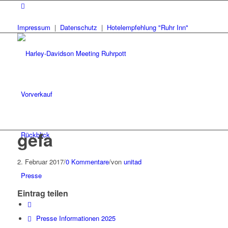
Impressum
|
Datenschutz
|
Hotelempfehlung "Ruhr Inn"
Vorverkauf
gefa
Rückblick
2. Februar 2017
/
0 Kommentare
/
von
unitad
Presse
Eintrag teilen
Presse Informationen 2025