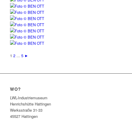
1
2
...
5
►
WO?
LWL-Industriemuseum
Henrichshütte Hattingen
Werksstraße 31-33
45527 Hattingen