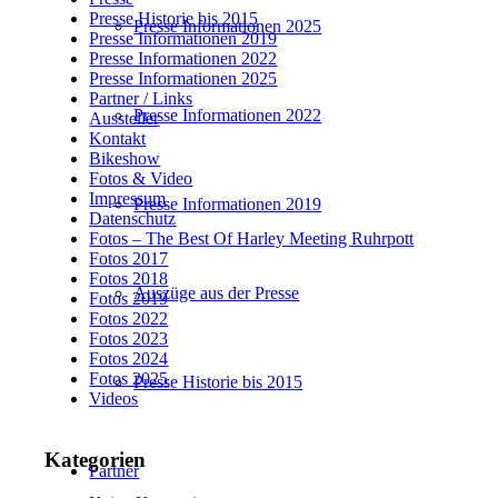
Presse Historie bis 2015
Presse Informationen 2025
Presse Informationen 2019
Presse Informationen 2022
Presse Informationen 2025
Partner / Links
Presse Informationen 2022
Aussteller
Kontakt
Bikeshow
Fotos & Video
Impressum
Presse Informationen 2019
Datenschutz
Fotos – The Best Of Harley Meeting Ruhrpott
Fotos 2017
Fotos 2018
Auszüge aus der Presse
Fotos 2019
Fotos 2022
Fotos 2023
Fotos 2024
Fotos 2025
Presse Historie bis 2015
Videos
Kategorien
Partner