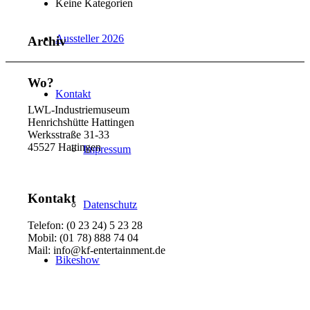
Keine Kategorien
Aussteller 2026
Archiv
Wo?
Kontakt
LWL-Industriemuseum
Henrichshütte Hattingen
Werksstraße 31-33
45527 Hattingen
Impressum
Kontakt
Datenschutz
Telefon: (0 23 24) 5 23 28
Mobil: (01 78) 888 74 04
Mail: info@kf-entertainment.de
Bikeshow