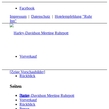
Facebook
Impressum
|
Datenschutz
|
Hotelempfehlung "Ruhr
Inn"
Vorverkauf
[Zeige Vorschaubilder]
Rückblick
Seiten
Presse
Harley-Davidson Meeting Ruhrpott
Vorverkauf
Rückblick
Presse