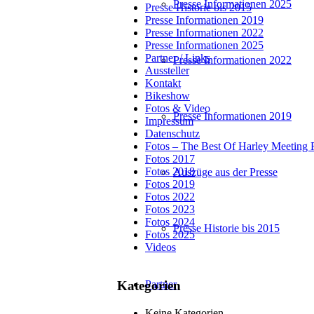
Presse Informationen 2025
Presse Historie bis 2015
Presse Informationen 2019
Presse Informationen 2022
Presse Informationen 2025
Partner / Links
Presse Informationen 2022
Aussteller
Kontakt
Bikeshow
Fotos & Video
Presse Informationen 2019
Impressum
Datenschutz
Fotos – The Best Of Harley Meeting 
Fotos 2017
Fotos 2018
Auszüge aus der Presse
Fotos 2019
Fotos 2022
Fotos 2023
Fotos 2024
Presse Historie bis 2015
Fotos 2025
Videos
Partner
Kategorien
Keine Kategorien