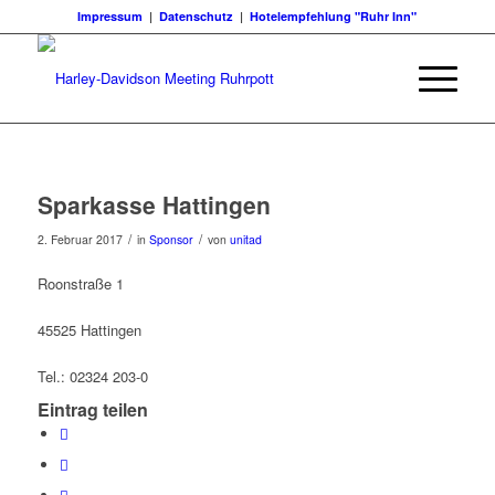
Impressum
|
Datenschutz
|
Hotelempfehlung "Ruhr Inn"
Sparkasse Hattingen
/
/
2. Februar 2017
in
Sponsor
von
unitad
Roonstraße 1
45525 Hattingen
Tel.: 02324 203-0
Eintrag teilen