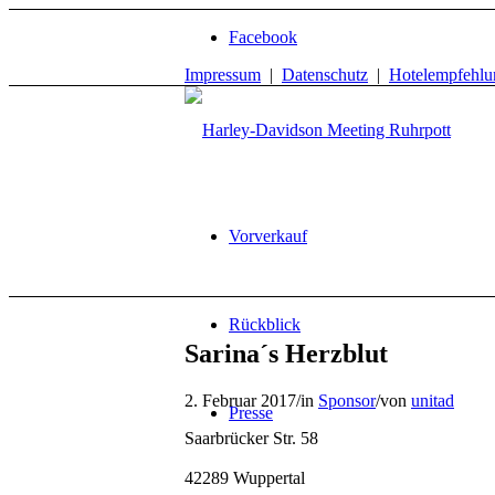
Facebook
Impressum
|
Datenschutz
|
Hotelempfehlu
Vorverkauf
Rückblick
Sarina´s Herzblut
2. Februar 2017
/
in
Sponsor
/
von
unitad
Presse
Saarbrücker Str. 58
42289 Wuppertal