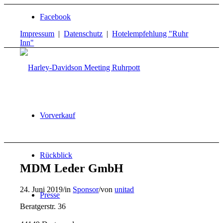
Facebook
Impressum
|
Datenschutz
|
Hotelempfehlung "Ruhr
Inn"
Vorverkauf
Rückblick
MDM Leder GmbH
24. Juni 2019
/
in
Sponsor
/
von
unitad
Presse
Beratgerstr. 36