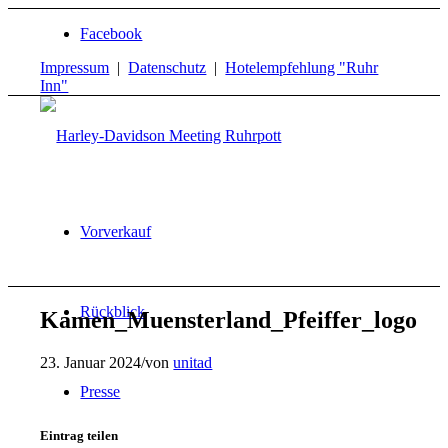
Facebook
Impressum
|
Datenschutz
|
Hotelempfehlung "Ruhr
Inn"
Vorverkauf
Rückblick
Kamen_Muensterland_Pfeiffer_logo
23. Januar 2024
/
von
unitad
Presse
Eintrag teilen