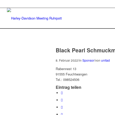
Black Pearl Schmuckm
/
/
8. Februar 2022
in
Sponsor
von
unitad
Rabennest 13
91555 Feuchtwangen
Tel.: 098524506
Eintrag teilen