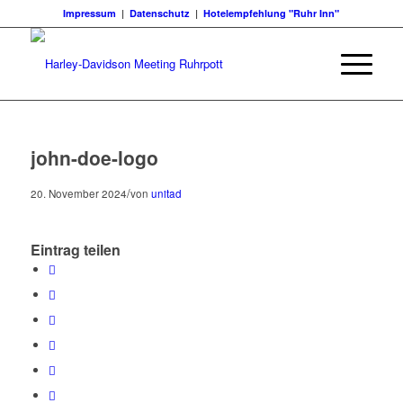
Impressum
|
Datenschutz
|
Hotelempfehlung "Ruhr Inn"
john-doe-logo
/
20. November 2024
von
unitad
Eintrag teilen