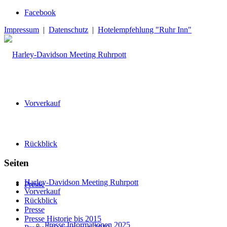
Facebook
Impressum
|
Datenschutz
|
Hotelempfehlung "Ruhr Inn"
Vorverkauf
Rückblick
Seiten
Harley-Davidson Meeting Ruhrpott
Presse
Vorverkauf
Rückblick
Presse
Presse Historie bis 2015
Presse Informationen 2025