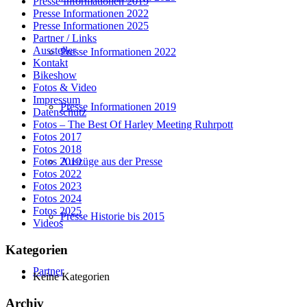
Presse Informationen 2019
Presse Informationen 2022
Presse Informationen 2025
Partner / Links
Aussteller
Presse Informationen 2022
Kontakt
Bikeshow
Fotos & Video
Impressum
Presse Informationen 2019
Datenschutz
Fotos – The Best Of Harley Meeting Ruhrpott
Fotos 2017
Fotos 2018
Auszüge aus der Presse
Fotos 2019
Fotos 2022
Fotos 2023
Fotos 2024
Fotos 2025
Presse Historie bis 2015
Videos
Kategorien
Partner
Keine Kategorien
Archiv